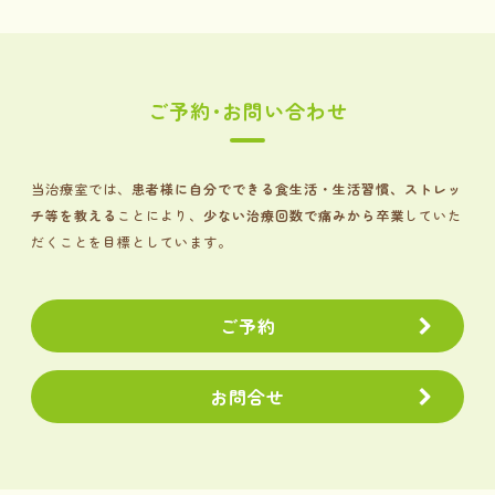
ご予約･お問い合わせ
当治療室では、
患者様に自分でできる食生活・生活習慣、ストレッ
チ等を教える
ことにより、
少ない治療回数で痛みから卒業
していた
だくことを目標としています。
ご予約
お問合せ