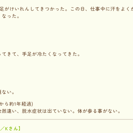
両足がけいれんしてきつかった。この日、仕事中に汗をよく
くなった。
。
ってきて、手足が冷たくなってきた。
題ない。
から約1年経過)
全然違い、脱水症状は出ていない。体が参る事がない。
性／Kさん】