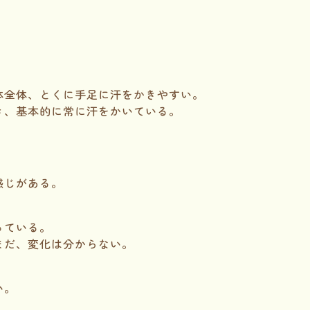
体全体、とくに手足に汗をかきやすい。
き、基本的に常に汗をかいている。
感じがある。
っている。
まだ、変化は分からない。
い。