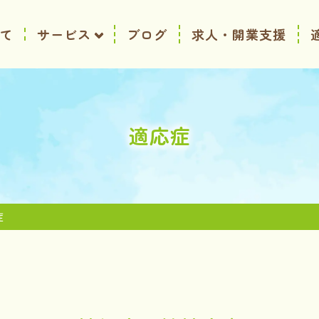
て
ブログ
求人・開業支援
サービス
適応症
症