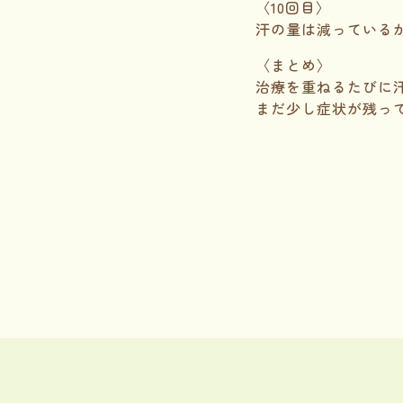
〈10回目〉
汗の量は減っている
〈まとめ〉
治療を重ねるたびに
まだ少し症状が残っ