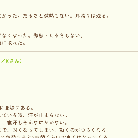
なかった。だるさと微熱もない。耳鳴りは残る。
出なくなった。微熱・だるさもない。
後に取れた。
性／Kさん】
特に夏場にある。
している時、汗が止まらない。
く、寝汗もそんなにかかない。
じで、固くなってしまい、動くのがつらくなる。
って休憩すると3時間くらいで良くはなってくる。