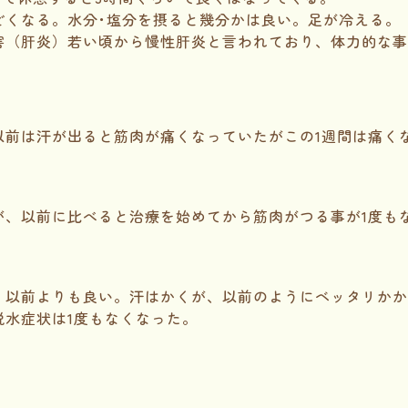
どくなる。水分･塩分を摂ると幾分かは良い。足が冷える。
害（肝炎）若い頃から慢性肝炎と言われており、体力的な事
以前は汗が出ると筋肉が痛くなっていたがこの1週間は痛く
が、以前に比べると治療を始めてから筋肉がつる事が1度も
、以前よりも良い。汗はかくが、以前のようにベッタリかか
脱水症状は1度もなくなった。