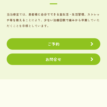
当治療室では、
患者様に自分でできる食生活・生活習慣、ストレッ
チ等を教える
ことにより、
少ない治療回数で痛みから卒業
していた
だくことを目標としています。
ご予約
お問合せ