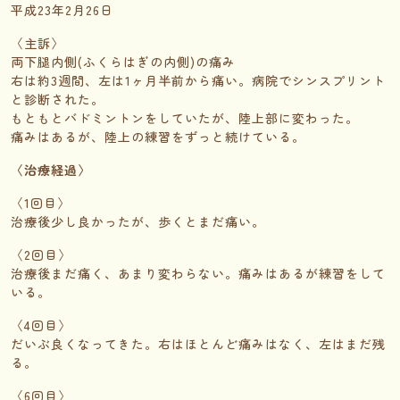
平成23年2月26日
〈主訴〉
両下腿内側(ふくらはぎの内側)の痛み
右は約3週間、左は1ヶ月半前から痛い。病院でシンスプリント
と診断された。
もともとバドミントンをしていたが、陸上部に変わった。
痛みはあるが、陸上の練習をずっと続けている。
〈治療経過〉
〈1回目〉
治療後少し良かったが、歩くとまだ痛い。
〈2回目〉
治療後まだ痛く、あまり変わらない。痛みはあるが練習をして
いる。
〈4回目〉
だいぶ良くなってきた。右はほとんど痛みはなく、左はまだ残
る。
〈6回目〉